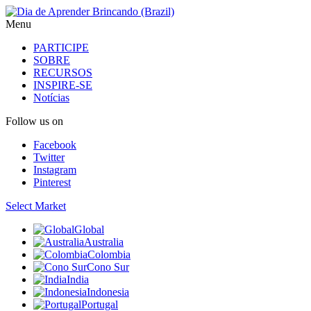
Menu
PARTICIPE
SOBRE
RECURSOS
INSPIRE-SE
Notícias
Follow us on
Facebook
Twitter
Instagram
Pinterest
Select Market
Global
Australia
Colombia
Cono Sur
India
Indonesia
Portugal