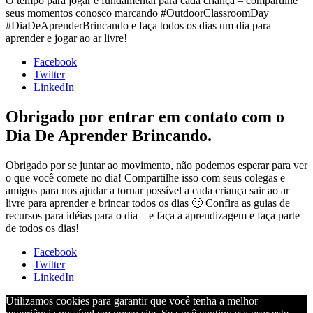
O tempo para jogar é fundamental para cada criança – compartilhe
seus momentos conosco marcando #OutdoorClassroomDay
#DiaDeAprenderBrincando e faça todos os dias um dia para
aprender e jogar ao ar livre!
Facebook
Twitter
LinkedIn
Obrigado por entrar em contato com o
Dia De Aprender Brincando.
Obrigado por se juntar ao movimento, não podemos esperar para ver
o que você comete no dia! Compartilhe isso com seus colegas e
amigos para nos ajudar a tornar possível a cada criança sair ao ar
livre para aprender e brincar todos os dias 🙂 Confira as guias de
recursos para idéias para o dia – e faça a aprendizagem e faça parte
de todos os dias!
Facebook
Twitter
LinkedIn
Utilizamos cookies para garantir que você tenha a melhor