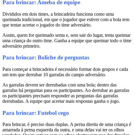
Para brincar: Ameba de equipe
Divididos em dois times, a brincadeira funciona como uma
queimada tradicional, em que o jogador que estiver com a bola tem
que tentar acertar o jogador do time adversário.
Assim, quem for queimado senta e, sem sair do lugar, tenta queimar
uma criança do outro time. Ganha a equipe que queimar todo o time
adversário primeiro.
Para brincar: Boliche de perguntas
Para começar a brincadeira é necessário formar dois grupos e cada
um tem que derrubar 10 garrafas do campo adversário.
As garrafas devem ser derrubadas com uma bola; dentro das
garrafas há perguntas para os participantes. Ao derrubar as garrafas
os participantes precisam responder as perguntas das garrafas
derrubadas. A equipe que acertar mais respostas ganha o jogo.
Para brincar: Futebol cego
Para brincar, é preciso duas duplas. A perna direita de uma criança é
amarrada à perna esquerda da outra, e uma delas vai ter os olhos