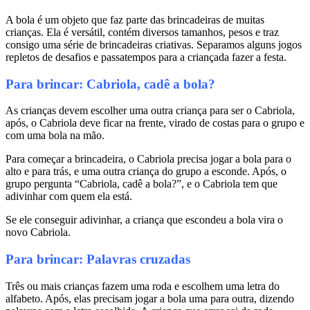
A bola é um objeto que faz parte das brincadeiras de muitas
crianças. Ela é versátil, contém diversos tamanhos, pesos e traz
consigo uma série de brincadeiras criativas. Separamos alguns jogos
repletos de desafios e passatempos para a criançada fazer a festa.
Para brincar: Cabriola, cadê a bola?
As crianças devem escolher uma outra criança para ser o Cabriola,
após, o Cabriola deve ficar na frente, virado de costas para o grupo e
com uma bola na mão.
Para começar a brincadeira, o Cabriola precisa jogar a bola para o
alto e para trás, e uma outra criança do grupo a esconde. Após, o
grupo pergunta “Cabriola, cadê a bola?”, e o Cabriola tem que
adivinhar com quem ela está.
Se ele conseguir adivinhar, a criança que escondeu a bola vira o
novo Cabriola.
Para brincar: Palavras cruzadas
Três ou mais crianças fazem uma roda e escolhem uma letra do
alfabeto. Após, elas precisam jogar a bola uma para outra, dizendo