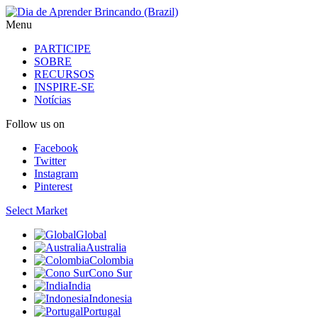
Menu
PARTICIPE
SOBRE
RECURSOS
INSPIRE-SE
Notícias
Follow us on
Facebook
Twitter
Instagram
Pinterest
Select Market
Global
Australia
Colombia
Cono Sur
India
Indonesia
Portugal