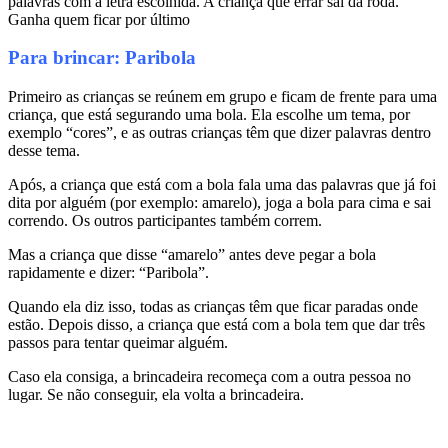
palavras com a letra escolhida. A criança que errar sai da roda.
Ganha quem ficar por último
Para brincar: Paribola
Primeiro as crianças se reúnem em grupo e ficam de frente para uma
criança, que está segurando uma bola. Ela escolhe um tema, por
exemplo “cores”, e as outras crianças têm que dizer palavras dentro
desse tema.
Após, a criança que está com a bola fala uma das palavras que já foi
dita por alguém (por exemplo: amarelo), joga a bola para cima e sai
correndo. Os outros participantes também correm.
Mas a criança que disse “amarelo” antes deve pegar a bola
rapidamente e dizer: “Paribola”.
Quando ela diz isso, todas as crianças têm que ficar paradas onde
estão. Depois disso, a criança que está com a bola tem que dar três
passos para tentar queimar alguém.
Caso ela consiga, a brincadeira recomeça com a outra pessoa no
lugar. Se não conseguir, ela volta a brincadeira.