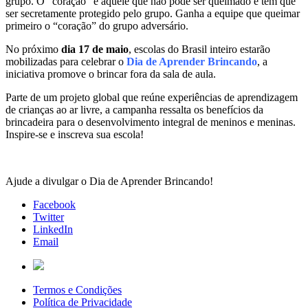
grupo. O “coração” é aquele que não pode ser queimado e tem que
ser secretamente protegido pelo grupo. Ganha a equipe que queimar
primeiro o “coração” do grupo adversário.
No próximo
dia 17 de maio
, escolas do Brasil inteiro estarão
mobilizadas para celebrar o
Dia de Aprender Brincando
, a
iniciativa promove o brincar fora da sala de aula.
Parte de um projeto global que reúne experiências de aprendizagem
de crianças ao ar livre, a campanha ressalta os benefícios da
brincadeira para o desenvolvimento integral de meninos e meninas.
Inspire-se e inscreva sua escola!
Ajude a divulgar o Dia de Aprender Brincando!
Facebook
Twitter
LinkedIn
Email
Termos e Condições
Política de Privacidade