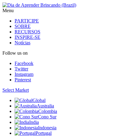
Menu
PARTICIPE
SOBRE
RECURSOS
INSPIRE-SE
Notícias
Follow us on
Facebook
Twitter
Instagram
Pinterest
Select Market
Global
Australia
Colombia
Cono Sur
India
Indonesia
Portugal