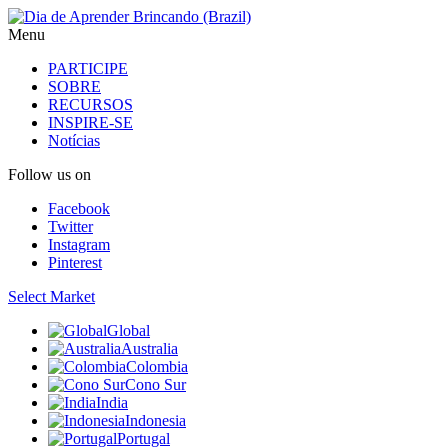
Menu
PARTICIPE
SOBRE
RECURSOS
INSPIRE-SE
Notícias
Follow us on
Facebook
Twitter
Instagram
Pinterest
Select Market
Global
Australia
Colombia
Cono Sur
India
Indonesia
Portugal